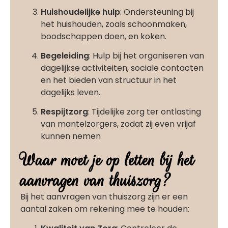
Huishoudelijke hulp
: Ondersteuning bij
het huishouden, zoals schoonmaken,
boodschappen doen, en koken.
Begeleiding
: Hulp bij het organiseren van
dagelijkse activiteiten, sociale contacten
en het bieden van structuur in het
dagelijks leven.
Respijtzorg
: Tijdelijke zorg ter ontlasting
van mantelzorgers, zodat zij even vrijaf
kunnen nemen
Waar moet je op letten bij het
aanvragen van thuiszorg?
Bij het aanvragen van thuiszorg zijn er een
aantal zaken om rekening mee te houden: