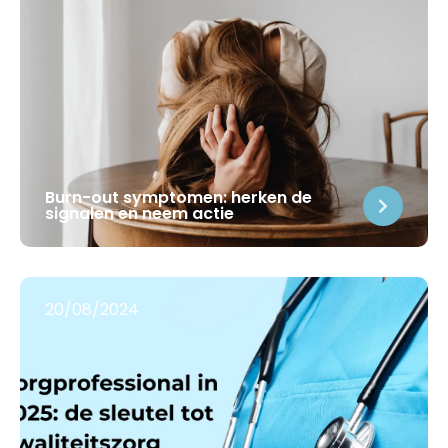
Burn-out symptomen: herken de
signalen en neem actie
20/08/2024