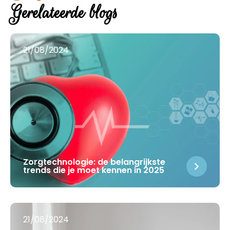
Gerelateerde blogs
21/08/2024
Zorgtechnologie: de belangrijkste
trends die je moet kennen in 2025
21/08/2024