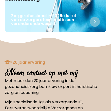
Zorgprofessional in 2025: de rol
van de zorgprofessional in een
veranderende wereld
+20 jaar ervaring
Neem contact op met mij
Met meer dan 20 jaar ervaring in de
gezondheidszorg ben ik uw expert in holistische
zorg en coaching.
Mijn specialisatie ligt als Verzorgende IG,
Eerstverantwoordelijke Verzorgende en