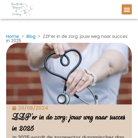
Home
>
Blog
> ZZP’er in de zorg: jouw weg naar succes
in 2025
20/08/2024
ZZP’er in de zorg: jouw weg naar succes
in 2025
In 2025 wordt de zorgsector dynamischer dan