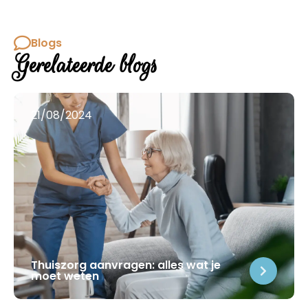
Blogs
Gerelateerde blogs
21/08/2024
Thuiszorg aanvragen: alles wat je
moet weten