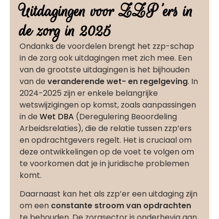
Uitdagingen voor ZZP'ers in
de zorg in 2025
Ondanks de voordelen brengt het zzp-schap
in de zorg ook uitdagingen met zich mee. Een
van de grootste uitdagingen is het bijhouden
van de
veranderende wet- en regelgeving
. In
2024-2025 zijn er enkele belangrijke
wetswijzigingen op komst, zoals aanpassingen
in de
Wet DBA
(Deregulering Beoordeling
Arbeidsrelaties), die de relatie tussen zzp’ers
en opdrachtgevers regelt. Het is cruciaal om
deze ontwikkelingen op de voet te volgen om
te voorkomen dat je in juridische problemen
komt.
Daarnaast kan het als zzp’er een uitdaging zijn
om een
constante stroom van opdrachten
te behouden. De zorgsector is onderhevig aan