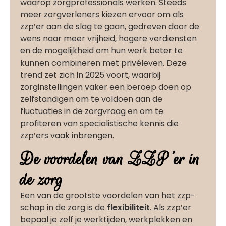
waarop zorgprofessionals werken. Steeds
meer zorgverleners kiezen ervoor om als
zzp’er aan de slag te gaan, gedreven door de
wens naar meer vrijheid, hogere verdiensten
en de mogelijkheid om hun werk beter te
kunnen combineren met privéleven. Deze
trend zet zich in 2025 voort, waarbij
zorginstellingen vaker een beroep doen op
zelfstandigen om te voldoen aan de
fluctuaties in de zorgvraag en om te
profiteren van specialistische kennis die
zzp’ers vaak inbrengen.
De voordelen van ZZP'er in
de zorg
Een van de grootste voordelen van het zzp-
schap in de zorg is de
flexibiliteit
. Als zzp’er
bepaal je zelf je werktijden, werkplekken en