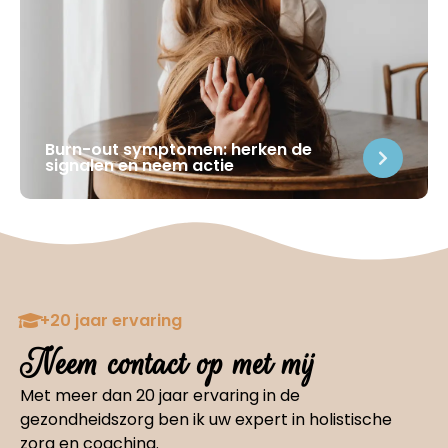
Burn-out symptomen: herken de
signalen en neem actie
+20 jaar ervaring
Neem contact op met mij
Met meer dan 20 jaar ervaring in de
gezondheidszorg ben ik uw expert in holistische
zorg en coaching.